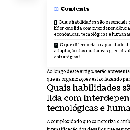
Contents
Quais habilidades são essenciais 
líder que lida com interdependênci
econômicas, tecnológicas e humana
O que diferencia a capacidade d
adaptação das mudanças precipita
estratégias?
Ao longo deste artigo, serão apresent
que as organizações estão fazendo pa
Quais habilidades sã
lida com interdepen
tecnológicas e hum
A complexidade que caracteriza o amb
intensificação dos desafios que semp