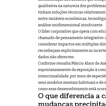
qualitativa na natureza dos problemas
tinham soluções técnicas relativame
entre variáveis econômicas, tecnológ
análise unidimensional insuficiente.
O líder corporativo que opera com efic
chamado de pensamento integrativo: a
considerar impactos em múltiplas di
reconheçam explicitamente as incertez
dados não oferecem.
Conforme ressalta Márcio Alaor de Araú
espontaneamente da exposição à compl
intencionalidade, por meio de experiê
seus modelos mentais habituais e de 
como esse desenvolvimento está ocor
O que diferencia a 
mudanças precipita