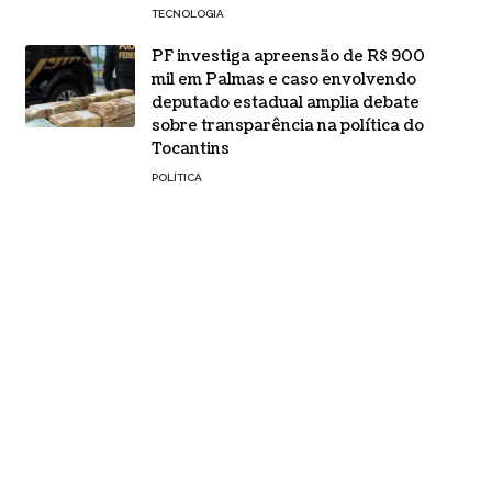
TECNOLOGIA
PF investiga apreensão de R$ 900
mil em Palmas e caso envolvendo
deputado estadual amplia debate
sobre transparência na política do
Tocantins
POLÍTICA