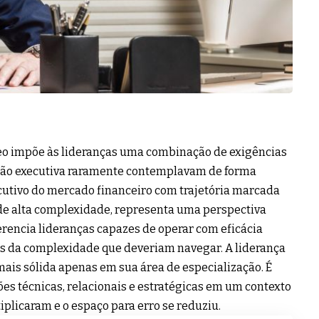
o impõe às lideranças uma combinação de exigências
ação executiva raramente contemplavam de forma
ecutivo do mercado financeiro com trajetória marcada
 de alta complexidade, representa uma perspectiva
rencia lideranças capazes de operar com eficácia
ns da complexidade que deveriam navegar. A liderança
ais sólida apenas em sua área de especialização. É
s técnicas, relacionais e estratégicas em um contexto
iplicaram e o espaço para erro se reduziu.