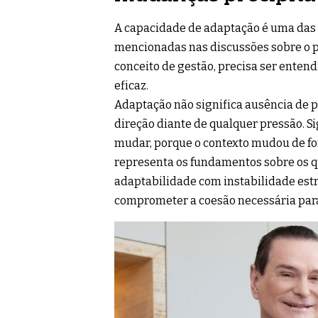
A capacidade de adaptação é uma das
mencionadas nas discussões sobre o pe
conceito de gestão, precisa ser enten
eficaz.
Adaptação não significa ausência de p
direção diante de qualquer pressão. Si
mudar, porque o contexto mudou de for
representa os fundamentos sobre os qu
adaptabilidade com instabilidade est
comprometer a coesão necessária para