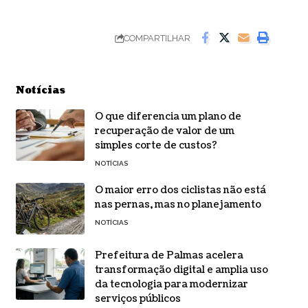
COMPARTILHAR
Notícias
O que diferencia um plano de
recuperação de valor de um
simples corte de custos?
NOTÍCIAS
O maior erro dos ciclistas não está
nas pernas, mas no planejamento
NOTÍCIAS
Prefeitura de Palmas acelera
transformação digital e amplia uso
da tecnologia para modernizar
serviços públicos