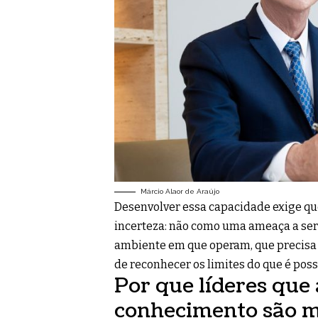
Márcio Alaor de Araújo
Desenvolver essa capacidade exige que
incerteza: não como uma ameaça a se
ambiente em que operam, que precisa 
de reconhecer os limites do que é poss
Por que líderes que
conhecimento são ma