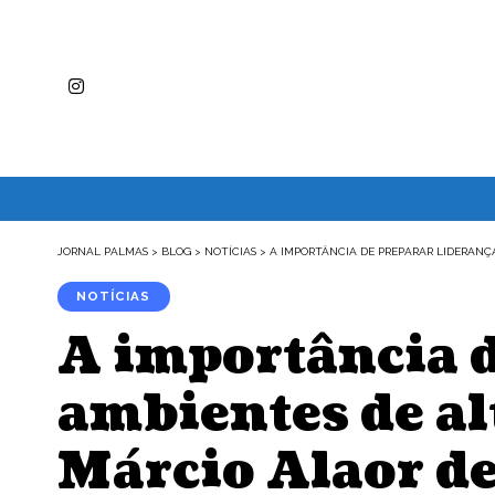
JORNAL PALMAS
>
BLOG
>
NOTÍCIAS
>
A IMPORTÂNCIA DE PREPARAR LIDERANÇ
NOTÍCIAS
A importância d
ambientes de al
Márcio Alaor d