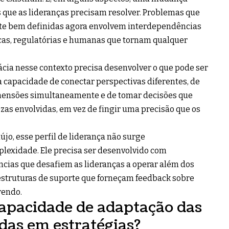
 que as lideranças precisam resolver. Problemas que
nte bem definidas agora envolvem interdependências
icas, regulatórias e humanas que tornam qualquer
ácia nesse contexto precisa desenvolver o que pode ser
 capacidade de conectar perspectivas diferentes, de
mensões simultaneamente e de tomar decisões que
as envolvidas, em vez de fingir uma precisão que os
jo, esse perfil de liderança não surge
exidade. Ele precisa ser desenvolvido com
ncias que desafiem as lideranças a operar além dos
estruturas de suporte que forneçam feedback sobre
rendo.
capacidade de adaptação das
das em estratégias?