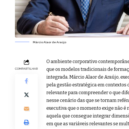
Márcio Alaor de Araújo
O ambiente corporativo contemporâne
que os modelos tradicionais de form
COMPARTILHAR
integrada. Márcio Alaor de Araújo, ex
pela gestão estratégica em contextos
relevante para compreender o que dife
nesse cenário das que se tornam refé
executiva que o momento exige não é m
aquela que consegue integrar dimensõe
em que as variáveis relevantes se mult