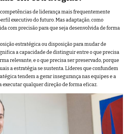
 competências de liderança mais frequentemente
rfil executivo do futuro. Mas adaptação, como
dida com precisão para que seja desenvolvida de forma
osição estratégica ou disposição para mudar de
gnifica a capacidade de distinguir entre o que precisa
ma relevante, e o que precisa ser preservado, porque
ais a estratégia se sustenta. Líderes que confundem
ratégica tendem a gerar insegurança nas equipes e a
 executar qualquer direção de forma eficaz.