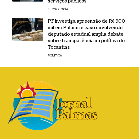
serviços públicos
TECNOLOGIA
PF investiga apreensão de R$ 900
mil em Palmas e caso envolvendo
deputado estadual amplia debate
sobre transparência na política do
Tocantins
POLÍTICA