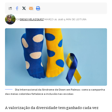
POR
DIEGO VELÁZQUEZ
MARÇO 20, 2026
5 MIN DE LEITURA
Dia Internacional da Síndrome de Down em Palmas: como a campanha
das meias coloridas fortalece a inclusão nas escolas
A valorização da diversidade tem ganhado cada vez