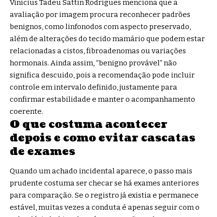
Vinicius Tadeu Sattin Rodrigues menciona que a
avaliação por imagem procura reconhecer padrões
benignos, como linfonodos com aspecto preservado,
além de alterações do tecido mamário que podem estar
relacionadas a cistos, fibroadenomas ou variações
hormonais. Ainda assim, “benigno provável” não
significa descuido, pois a recomendação pode incluir
controle em intervalo definido, justamente para
confirmar estabilidade e manter o acompanhamento
coerente.
O que costuma acontecer
depois e como evitar cascatas
de exames
Quando um achado incidental aparece, o passo mais
prudente costuma ser checar se há exames anteriores
para comparação. Se o registro já existia e permanece
estável, muitas vezes a conduta é apenas seguir com o