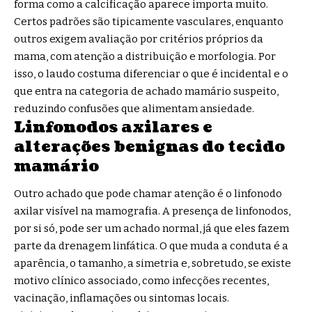
forma como a calcificação aparece importa muito.
Certos padrões são tipicamente vasculares, enquanto
outros exigem avaliação por critérios próprios da
mama, com atenção a distribuição e morfologia. Por
isso, o laudo costuma diferenciar o que é incidental e o
que entra na categoria de achado mamário suspeito,
reduzindo confusões que alimentam ansiedade.
Linfonodos axilares e
alterações benignas do tecido
mamário
Outro achado que pode chamar atenção é o linfonodo
axilar visível na mamografia. A presença de linfonodos,
por si só, pode ser um achado normal, já que eles fazem
parte da drenagem linfática. O que muda a conduta é a
aparência, o tamanho, a simetria e, sobretudo, se existe
motivo clínico associado, como infecções recentes,
vacinação, inflamações ou sintomas locais.