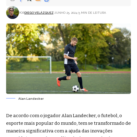
POR
DIEGO VELÁZQUEZ
JUNHO 25, 2024
5 MIN DE LEITURA
Alan Landecker
De acordo com o jogador Alan Landecker, o futebol, o
esporte mais popular do mundo, tem se transformado de
maneira significativa com a ajuda das inovações