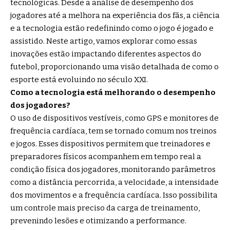
tecnológicas. Desde a análise de desempenho dos
jogadores até a melhora na experiência dos fãs, a ciência
e a tecnologia estão redefinindo como o jogo é jogado e
assistido. Neste artigo, vamos explorar como essas
inovações estão impactando diferentes aspectos do
futebol, proporcionando uma visão detalhada de como o
esporte está evoluindo no século XXI.
Como a tecnologia está melhorando o desempenho
dos jogadores?
O uso de dispositivos vestíveis, como GPS e monitores de
frequência cardíaca, tem se tornado comum nos treinos
e jogos. Esses dispositivos permitem que treinadores e
preparadores físicos acompanhem em tempo real a
condição física dos jogadores, monitorando parâmetros
como a distância percorrida, a velocidade, a intensidade
dos movimentos e a frequência cardíaca. Isso possibilita
um controle mais preciso da carga de treinamento,
prevenindo lesões e otimizando a performance.