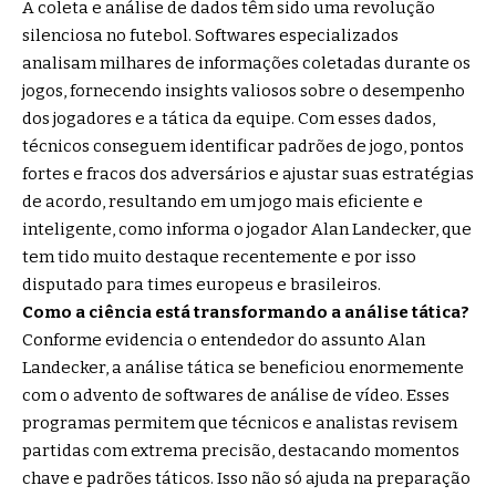
A coleta e análise de dados têm sido uma revolução
silenciosa no futebol. Softwares especializados
analisam milhares de informações coletadas durante os
jogos, fornecendo insights valiosos sobre o desempenho
dos jogadores e a tática da equipe. Com esses dados,
técnicos conseguem identificar padrões de jogo, pontos
fortes e fracos dos adversários e ajustar suas estratégias
de acordo, resultando em um jogo mais eficiente e
inteligente, como informa o jogador Alan Landecker, que
tem tido muito destaque recentemente e por isso
disputado para times europeus e brasileiros.
Como a ciência está transformando a análise tática?
Conforme evidencia o entendedor do assunto Alan
Landecker, a análise tática se beneficiou enormemente
com o advento de softwares de análise de vídeo. Esses
programas permitem que técnicos e analistas revisem
partidas com extrema precisão, destacando momentos
chave e padrões táticos. Isso não só ajuda na preparação