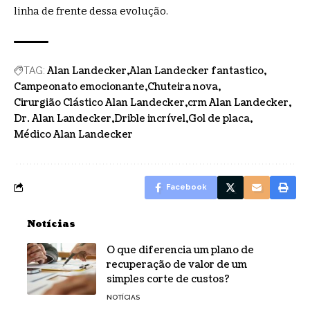
linha de frente dessa evolução.
Alan Landecker
Alan Landecker fantastico
TAG:
Campeonato emocionante
Chuteira nova
Cirurgião Clástico Alan Landecker
crm Alan Landecker
Dr. Alan Landecker
Drible incrível
Gol de placa
Médico Alan Landecker
Facebook
Notícias
O que diferencia um plano de
recuperação de valor de um
simples corte de custos?
NOTÍCIAS