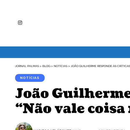
JORNAL PALMAS
>
BLOG
>
NOTÍCIAS
>
JOÃO GUILHERME RESPONDE ÀS CRÍTICAS
NOTÍCIAS
João Guilherme 
“Não vale cois