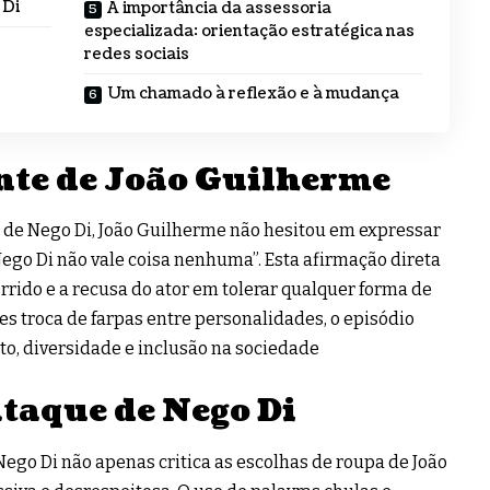
 Di
A importância da assessoria
especializada: orientação estratégica nas
redes sociais
Um chamado à reflexão e à mudança
nte de João Guilherme
 de Nego Di, João Guilherme não hesitou em expressar
Nego Di não vale coisa nenhuma”. Esta afirmação direta
orrido e a recusa do ator em tolerar qualquer forma de
s troca de farpas entre personalidades, o episódio
to, diversidade e inclusão na sociedade
ataque de Nego Di
Nego Di não apenas critica as escolhas de roupa de João