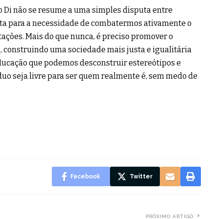
 Di não se resume a uma simples disputa entre
rta para a necessidade de combatermos ativamente o
ações. Mais do que nunca, é preciso promover o
, construindo uma sociedade mais justa e igualitária
 educação que podemos desconstruir estereótipos e
uo seja livre para ser quem realmente é, sem medo de
Facebook
Twitter
PRÓXIMO ARTIGO