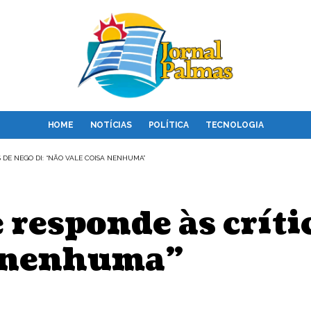
HOME
NOTÍCIAS
POLÍTICA
TECNOLOGIA
 DE NEGO DI: “NÃO VALE COISA NENHUMA”
responde às crític
a nenhuma”