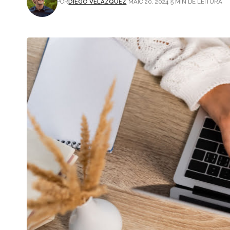
POR
DIEGO VELÁZQUEZ
MAIO 20, 2024
5 MIN DE LEITURA