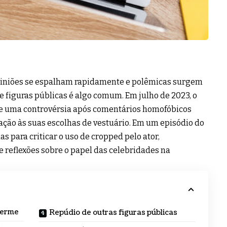
opiniões se espalham rapidamente e polêmicas surgem
 figuras públicas é algo comum. Em julho de 2023, o
 de uma controvérsia após comentários homofóbicos
ação às suas escolhas de vestuário. Em um episódio do
as para criticar o uso de cropped pelo ator,
 reflexões sobre o papel das celebridades na
herme
Repúdio de outras figuras públicas