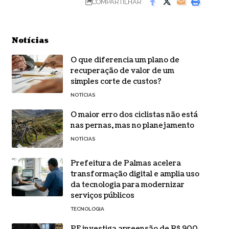
COMPARTILHAR
Notícias
O que diferencia um plano de
recuperação de valor de um
simples corte de custos?
NOTÍCIAS
O maior erro dos ciclistas não está
nas pernas, mas no planejamento
NOTÍCIAS
Prefeitura de Palmas acelera
transformação digital e amplia uso
da tecnologia para modernizar
serviços públicos
TECNOLOGIA
PF investiga apreensão de R$ 900