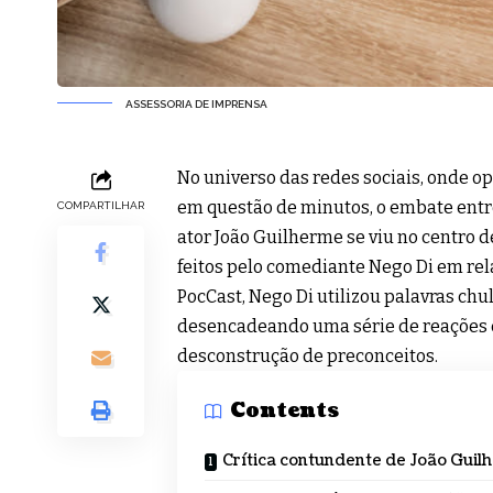
ASSESSORIA DE IMPRENSA
No universo das redes sociais, onde 
em questão de minutos, o embate entre
COMPARTILHAR
ator João Guilherme se viu no centro
feitos pelo comediante Nego Di em rel
PocCast, Nego Di utilizou palavras chul
desencadeando uma série de reações e
desconstrução de preconceitos.
Contents
Crítica contundente de João Guil