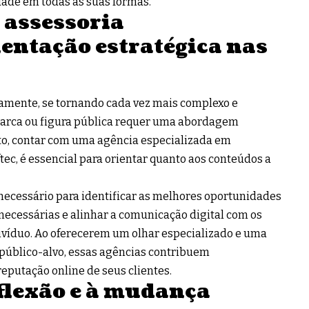
dade em todas as suas formas.
 assessoria
ientação estratégica nas
iamente, se tornando cada vez mais complexo e
marca ou figura pública requer uma abordagem
xto, contar com uma agência especializada em
tec
, é essencial para orientar quanto aos conteúdos a
ecessário para identificar as melhores oportunidades
ecessárias e alinhar a comunicação digital com os
divíduo. Ao oferecerem um olhar especializado e uma
o público-alvo, essas agências contribuem
reputação online de seus clientes.
flexão e à mudança