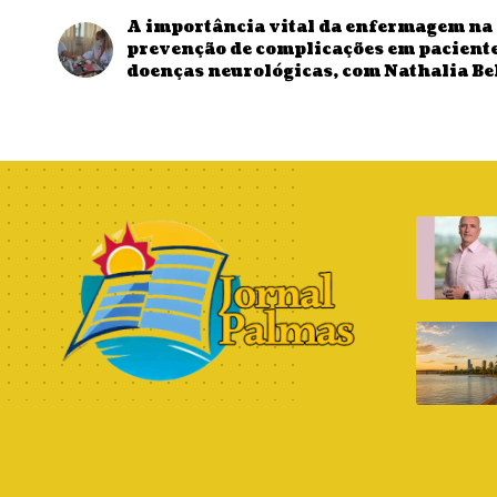
A importância vital da enfermagem na
prevenção de complicações em pacient
doenças neurológicas, com Nathalia Be