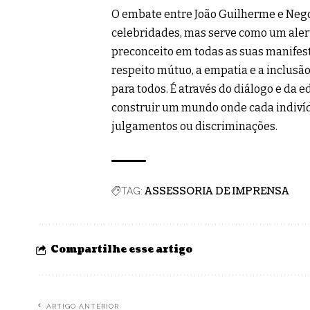
O embate entre João Guilherme e Nego
celebridades, mas serve como um ale
preconceito em todas as suas manifest
respeito mútuo, a empatia e a inclusão
para todos. É através do diálogo e da
construir um mundo onde cada indivíd
julgamentos ou discriminações.
ASSESSORIA DE IMPRENSA
TAG:
Compartilhe esse artigo
ARTIGO ANTERIOR