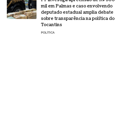
mil em Palmas e caso envolvendo
deputado estadual amplia debate
sobre transparência na política do
Tocantins
POLÍTICA