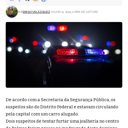
POR
DIEGO VELÁZQUEZ
JULHO 11, 2024
2 MIN DE LEITURA
De acordo com a Secretaria da Segurança Pública, os
suspeitos são do Distrito Federal e estavam circulando
pela capital com um carro alugado.
Dois suspeitos de tentar furtar uma joalheria no centro