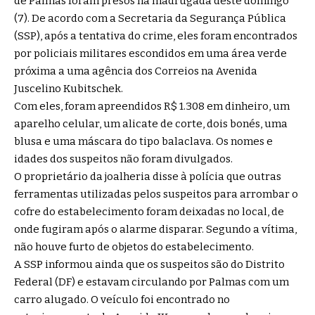
de Palmas foram presos na madrugada deste domingo
(7). De acordo com a Secretaria da Segurança Pública
(SSP), após a tentativa do crime, eles foram encontrados
por policiais militares escondidos em uma área verde
próxima a uma agência dos Correios na Avenida
Juscelino Kubitschek.
Com eles, foram apreendidos R$ 1.308 em dinheiro, um
aparelho celular, um alicate de corte, dois bonés, uma
blusa e uma máscara do tipo balaclava. Os nomes e
idades dos suspeitos não foram divulgados.
O proprietário da joalheria disse à polícia que outras
ferramentas utilizadas pelos suspeitos para arrombar o
cofre do estabelecimento foram deixadas no local, de
onde fugiram após o alarme disparar. Segundo a vítima,
não houve furto de objetos do estabelecimento.
A SSP informou ainda que os suspeitos são do Distrito
Federal (DF) e estavam circulando por Palmas com um
carro alugado. O veículo foi encontrado no