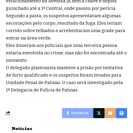
estacionamento da Avenida JK sem a chave e depois
guinchado até a 1ª Central, onde passou por perícia.
Segundo a pasta, os suspeitos apresentavam algumas
escoriações pelo corpo, resultado da fuga. Eles teriam
corrido sobre telhados e arrebentaram uma grade para
entrar na área verde.
Eles disseram aos policiais que uma terceira pessoa
estaria envolvida no crime, mas não foi encontrada até o
momento.
O delegado plantonista manteve a prisão por tentativa
de furto qualificado e os suspeitos foram levados para
Unidade Penal de Palmas. O caso será investigado pela
1ª Delegacia de Polícia de Palmas.
Facebook
Notícias