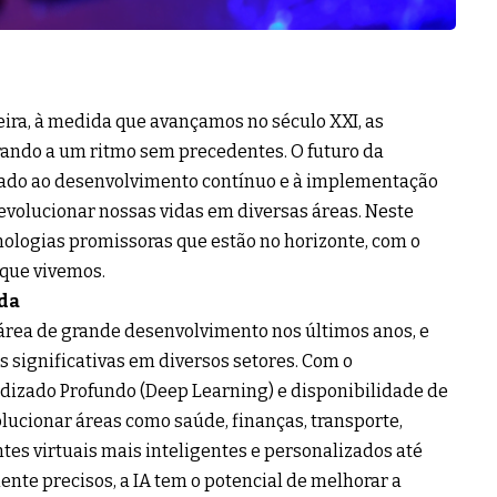
veira, à medida que avançamos no século XXI, as
rando a um ritmo sem precedentes. O futuro da
ado ao desenvolvimento contínuo e à implementação
evolucionar nossas vidas em diversas áreas. Neste
ologias promissoras que estão no horizonte, com o
que vivemos.
ada
a área de grande desenvolvimento nos últimos anos, e
significativas em diversos setores. Com o
izado Profundo (Deep Learning) e disponibilidade de
olucionar áreas como saúde, finanças, transporte,
tes virtuais mais inteligentes e personalizados até
nte precisos, a IA tem o potencial de melhorar a