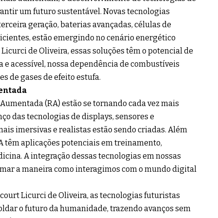
rantir um futuro sustentável. Novas tecnologias
erceira geração, baterias avançadas, células de
ficientes, estão emergindo no cenário energético
Licurci de Oliveira, essas soluções têm o potencial de
a e acessível, nossa dependência de combustíveis
es de gases de efeito estufa.
mentada
e Aumentada (RA) estão se tornando cada vez mais
ço das tecnologias de displays, sensores e
ais imersivas e realistas estão sendo criadas. Além
RA têm aplicações potenciais em treinamento,
dicina. A integração dessas tecnologias em nossas
rmar a maneira como interagimos com o mundo digital
ourt Licurci de Oliveira, as tecnologias futuristas
oldar o futuro da humanidade, trazendo avanços sem