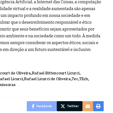
igência Artificial, a Internet das Coisas, a computação
ealidade virtual e a realidade aumentada são apenas
 um impacto profundo em nossa sociedade e em
embrar que o desenvolvimento responsável e ético
arantir que seus benefícios sejam aproveitados por
 meio ambiente e na sociedade como um todo. À medida
mos sempre considerar os aspectos éticos, sociais e
em direção a um futuro sustentável e inclusivo.
court de Oliveira
Rafael Bittencourt Licurci
afael Licurci
Rafael Licurci de Oliveira
Tec
TEch
omissoras
Facebook
Twitter