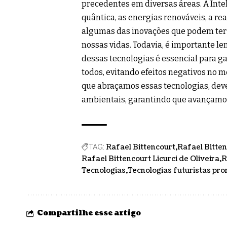
precedentes em diversas áreas. A Intel
quântica, as energias renováveis, a r
algumas das inovações que podem ter
nossas vidas. Todavia, é importante l
dessas tecnologias é essencial para g
todos, evitando efeitos negativos no
que abraçamos essas tecnologias, deve
ambientais, garantindo que avançamos 
Rafael Bittencourt
Rafael Bitten
TAG:
Rafael Bittencourt Licurci de Oliveira
R
Tecnologias
Tecnologias futuristas pr
Compartilhe esse artigo