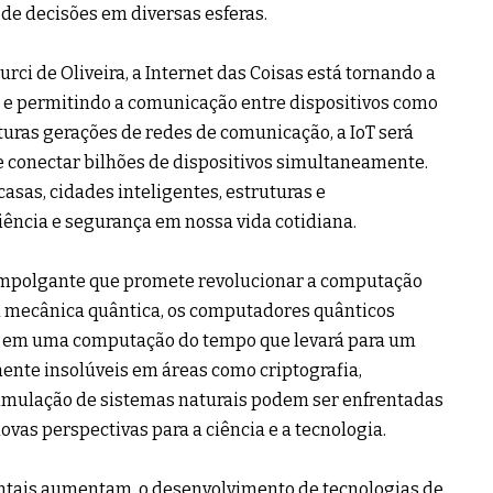
 de decisões em diversas esferas.
rci de Oliveira, a Internet das Coisas está tornando a
 e permitindo a comunicação entre dispositivos como
turas gerações de redes de comunicação, a IoT será
de conectar bilhões de dispositivos simultaneamente.
asas, cidades inteligentes, estruturas e
iência e segurança em nossa vida cotidiana.
mpolgante que promete revolucionar a computação
 da mecânica quântica, os computadores quânticos
 em uma computação do tempo que levará para um
ente insolúveis em áreas como criptografia,
simulação de sistemas naturais podem ser enfrentadas
vas perspectivas para a ciência e a tecnologia.
tais aumentam, o desenvolvimento de tecnologias de