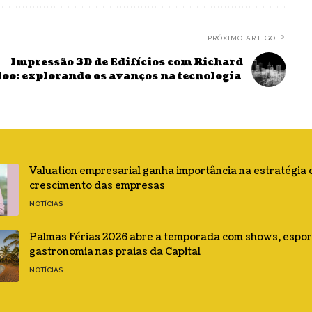
PRÓXIMO ARTIGO
Impressão 3D de Edifícios com Richard
loo: explorando os avanços na tecnologia
Valuation empresarial ganha importância na estratégia 
crescimento das empresas
NOTÍCIAS
Palmas Férias 2026 abre a temporada com shows, espor
gastronomia nas praias da Capital
NOTÍCIAS