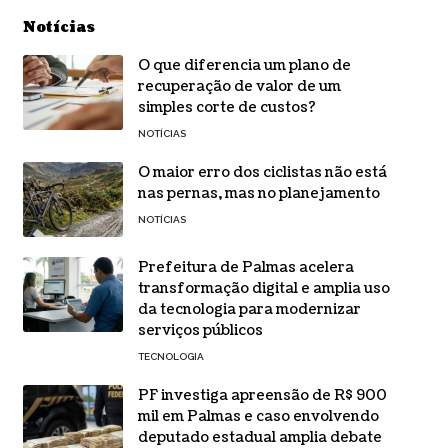
Notícias
O que diferencia um plano de
recuperação de valor de um
simples corte de custos?
NOTÍCIAS
O maior erro dos ciclistas não está
nas pernas, mas no planejamento
NOTÍCIAS
Prefeitura de Palmas acelera
transformação digital e amplia uso
da tecnologia para modernizar
serviços públicos
TECNOLOGIA
PF investiga apreensão de R$ 900
mil em Palmas e caso envolvendo
deputado estadual amplia debate