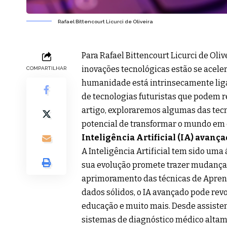
Rafael Bittencourt Licurci de Oliveira
Para Rafael Bittencourt Licurci de Oli
inovações tecnológicas estão se acele
COMPARTILHAR
humanidade está intrinsecamente lig
de tecnologias futuristas que podem r
artigo, exploraremos algumas das tecn
potencial de transformar o mundo em 
Inteligência Artificial (IA) avanç
A Inteligência Artificial tem sido um
sua evolução promete trazer mudanças 
aprimoramento das técnicas de Aprend
dados sólidos, o IA avançado pode rev
educação e muito mais. Desde assisten
sistemas de diagnóstico médico altame