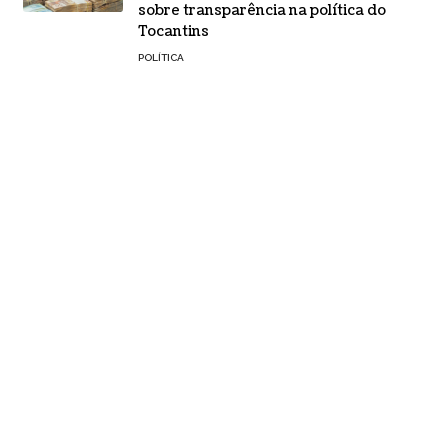
sobre transparência na política do
Tocantins
POLÍTICA