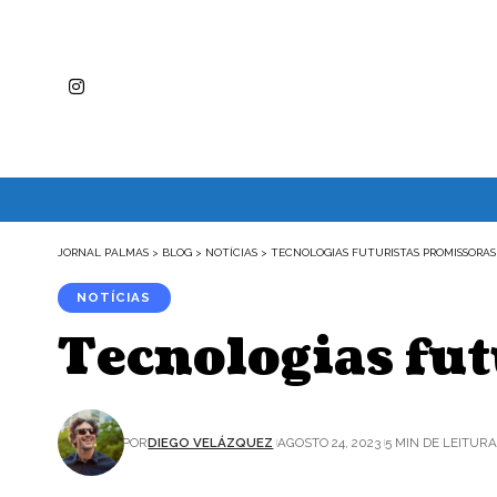
JORNAL PALMAS
>
BLOG
>
NOTÍCIAS
>
TECNOLOGIAS FUTURISTAS PROMISSORAS
NOTÍCIAS
Tecnologias fut
POR
DIEGO VELÁZQUEZ
AGOSTO 24, 2023
5 MIN DE LEITUR