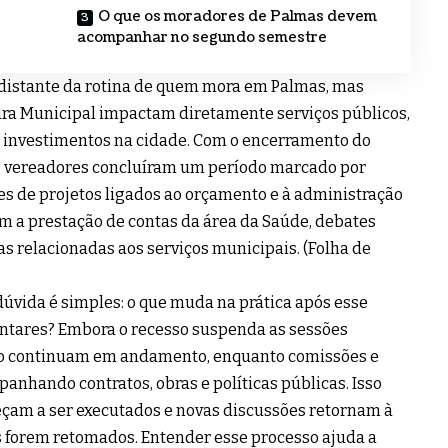
O que os moradores de Palmas devem
acompanhar no segundo semestre
 distante da rotina de quem mora em Palmas, mas
ra Municipal impactam diretamente serviços públicos,
 investimentos na cidade. Com o encerramento do
6, vereadores concluíram um período marcado por
ses de projetos ligados ao orçamento e à administração
am a prestação de contas da área da Saúde, debates
s relacionadas aos serviços municipais. (
Folha de
dúvida é simples: o que muda na prática após esse
ntares? Embora o recesso suspenda as sessões
ivo continuam em andamento, enquanto comissões e
nhando contratos, obras e políticas públicas. Isso
eçam a ser executados e novas discussões retornam à
s forem retomados. Entender esse processo ajuda a