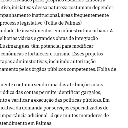
utivo, iniciativas dessa natureza costumam depender
ompanhamento institucional, áreas frequentemente
rocesso legislativo. (
Folha de Palmas
)
uidade de investimentos em infraestrutura urbana. A
lhorias viárias e grandes obras de integração
e Luzimangues, têm potencial para modificar
conômicas e fortalecer o turismo. Esses projetos
apas administrativas, incluindo autorização
hamento pelos órgãos públicos competentes. (
Folha de
manente continua sendo uma das atribuições mais
eriódica das contas permite identificar gargalos,
 e verificar a execução das políticas públicas. Em
ficativa da demanda por serviços especializados do
importância adicional, já que muitos moradores de
atendimento em Palmas.