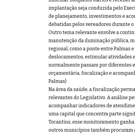
implantação seja conduzida pelo Exec
de planejamento, investimentos e ac
debatidas pelos vereadores durante o p
Outro tema relevante envolve a contin
manutenção da iluminação pública, me
regional, como a ponte entre Palmas 
deslocamentos, estimular atividades e
normalmente passam por diferentes et
orçamentária, fiscalização e acompan
Palmas
)
Na área da saúde, a fiscalização per
relevantes do Legislativo. A análise p
acompanhar indicadores de atendimento
uma capital que concentra parte signi
Tocantins, esse monitoramento ganha 
outros municípios também procuram 