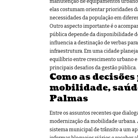
manutenção de equipamentos urbanos.
elas costumam orientar prioridades d
necessidades da população em diferen
Outro aspecto importante é o acompa
pública depende da disponibilidade de
influencia a destinação de verbas para
infraestrutura. Em uma cidade planej
equilíbrio entre crescimento urbano
principais desafios da gestão pública.
Como as decisões 
mobilidade, saúd
Palmas
Entre os assuntos recentes que dialog
modernização da mobilidade urbana. A
sistema municipal de trânsito a um ap
informar bloqueios viários e receber a