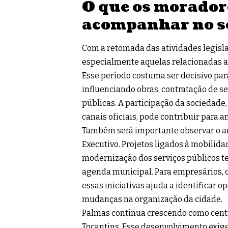
O que os morador
acompanhar no s
Com a retomada das atividades legisla
especialmente aquelas relacionadas a
Esse período costuma ser decisivo para
influenciando obras, contratação de se
públicas. A participação da sociedade
canais oficiais, pode contribuir para 
Também será importante observar o 
Executivo. Projetos ligados à mobilid
modernização dos serviços públicos t
agenda municipal. Para empresários, 
essas iniciativas ajuda a identificar 
mudanças na organização da cidade.
Palmas continua crescendo como centr
Tocantins. Esse desenvolvimento exige