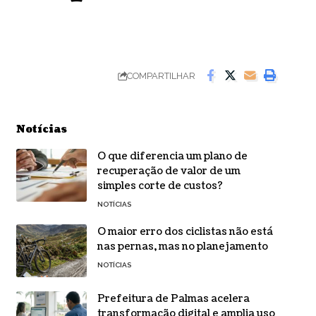
COMPARTILHAR
Notícias
O que diferencia um plano de
recuperação de valor de um
simples corte de custos?
NOTÍCIAS
O maior erro dos ciclistas não está
nas pernas, mas no planejamento
NOTÍCIAS
Prefeitura de Palmas acelera
transformação digital e amplia uso