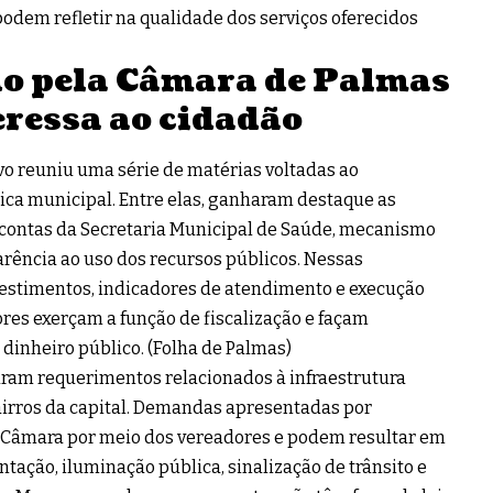
dem refletir na qualidade dos serviços oferecidos
ido pela Câmara de Palmas
teressa ao cidadão
vo reuniu uma série de matérias voltadas ao
ca municipal. Entre elas, ganharam destaque as
 contas da Secretaria Municipal de Saúde, mecanismo
arência ao uso dos recursos públicos. Nessas
estimentos, indicadores de atendimento e execução
res exerçam a função de fiscalização e façam
dinheiro público. (
Folha de Palmas
)
ram requerimentos relacionados à infraestrutura
irros da capital. Demandas apresentadas por
Câmara por meio dos vereadores e podem resultar em
tação, iluminação pública, sinalização de trânsito e