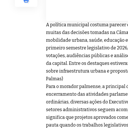
A política municipal costuma parecer
muitas das decisões tomadas na Câma
mobilidade urbana, saúde, educação e
primeiro semestre legislativo de 202
votações, audiências públicas e análi
da capital. Entre os destaques estiver
sobre infraestrutura urbana e proposta
Palmas
)
Para o morador palmense, a principal 
encerramento das atividades parlame
ordinárias, diversas ações do Execut
setores administrativos seguem acompa
significa que projetos aprovados com
pauta quando os trabalhos legislativo