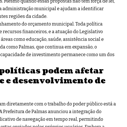
 Mesmo quando essas propostas não têm força de lei,
a administração municipal e ajudam a identificar
tes regiões da cidade.
nhamento do orçamento municipal. Toda política
 recursos financeiros, e a atuação do Legislativo
 áreas como educação, saúde, assistência social e
ada como Palmas, que continua em expansão, o
 e capacidade de investimento permanece como um dos
políticas podem afetar
e e desenvolvimento de
am diretamente com o trabalho do poder público está a
 Prefeitura de Palmas anunciou a integração do
licativo de navegação em tempo real, permitindo
lertas enviados pelos próprios usuários. Embora a