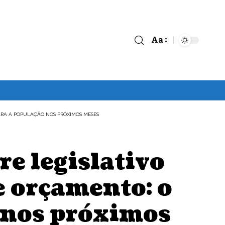
Aa
Font
Resizer
ARA A POPULAÇÃO NOS PRÓXIMOS MESES
e legislativo
e orçamento: o
 nos próximos