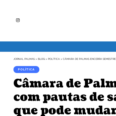
JORNAL PALMAS
>
BLOG
>
POLÍTICA
>
CÂMARA DE PALMAS ENCERRA SEMESTRE 
POLÍTICA
Câmara de Palma
com pautas de s
que pode mudar