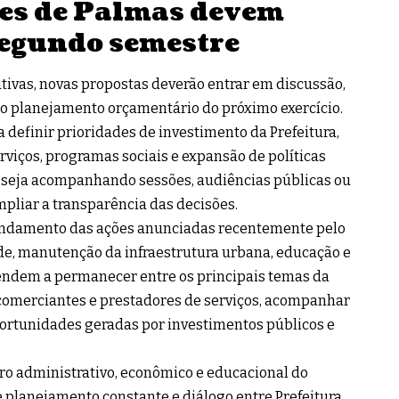
es de Palmas devem
egundo semestre
tivas, novas propostas deverão entrar em discussão,
o planejamento orçamentário do próximo exercício.
 definir prioridades de investimento da Prefeitura,
rviços, programas sociais e expansão de políticas
, seja acompanhando sessões, audiências públicas ou
ampliar a transparência das decisões.
andamento das ações anunciadas recentemente pelo
ade, manutenção da infraestrutura urbana, educação e
endem a permanecer entre os principais temas da
comerciantes e prestadores de serviços, acompanhar
oportunidades geradas por investimentos públicos e
o administrativo, econômico e educacional do
 planejamento constante e diálogo entre Prefeitura,