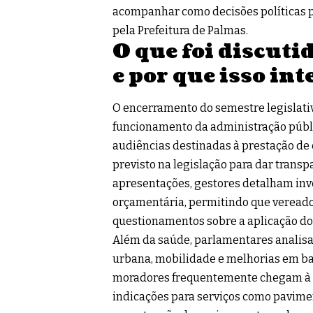
acompanhar como decisões políticas po
pela Prefeitura de Palmas.
O que foi discut
e por que isso in
O encerramento do semestre legislati
funcionamento da administração públi
audiências destinadas à prestação de
previsto na legislação para dar transp
apresentações, gestores detalham inv
orçamentária, permitindo que vereado
questionamentos sobre a aplicação do 
Além da saúde, parlamentares analisa
urbana, mobilidade e melhorias em ba
moradores frequentemente chegam à 
indicações para serviços como pavimen