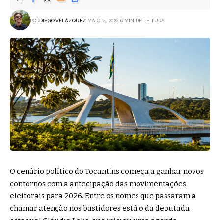
POR
DIEGO VELÁZQUEZ
MAIO 15, 2026
6 MIN DE LEITURA
O cenário político do Tocantins começa a ganhar novos
contornos com a antecipação das movimentações
eleitorais para 2026. Entre os nomes que passaram a
chamar atenção nos bastidores está o da deputada