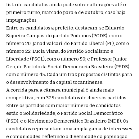
lista de candidatos ainda pode sofrer alterações até o
primeiro turno, marcado para 6 de outubro, caso haja
impugnações.
Entre os candidatos a prefeito, destacam-se Eduardo
Siqueira Campos, do partido Podemos (PODE), com o
número 20; Janad Valcari, do Partido Liberal (PL), com o
número 22; Lucia Viana, do Partido Socialismo e
Liberdade (PSOL), com o número 50; e Professor Junior
Geo, do Partido da Social Democracia Brasileira (PSDB),
com o número 45. Cada um traz propostas distintas para
o desenvolvimento da capital tocantinense.
A corrida para a câmara municipal é ainda mais
competitiva, com 325 candidatos de diversos partidos.
Entre os partidos com maior número de candidatos
estão o Solidariedade, o Partido Social Democrático
(PSD), e o Movimento Democrático Brasileiro (MDB). Os
candidatos representam uma ampla gama de interesses
e comunidades, refletindo a diversidade da população