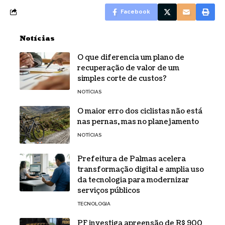
Facebook
Notícias
O que diferencia um plano de
recuperação de valor de um
simples corte de custos?
NOTÍCIAS
O maior erro dos ciclistas não está
nas pernas, mas no planejamento
NOTÍCIAS
Prefeitura de Palmas acelera
transformação digital e amplia uso
da tecnologia para modernizar
serviços públicos
TECNOLOGIA
PF investiga apreensão de R$ 900