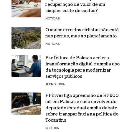
recuperação de valor de um
simples corte de custos?
NOTÍCIAS
O maior erro dos ciclistas não está
nas pernas, mas no planejamento
NOTÍCIAS
Prefeitura de Palmas acelera
transformação digital e amplia uso
da tecnologia para modernizar
serviços públicos
TECNOLOGIA
PF investiga apreensão de R$ 900
mil em Palmas e caso envolvendo
deputado estadual amplia debate
sobre transparência na política do
Tocantins
POLÍTICA