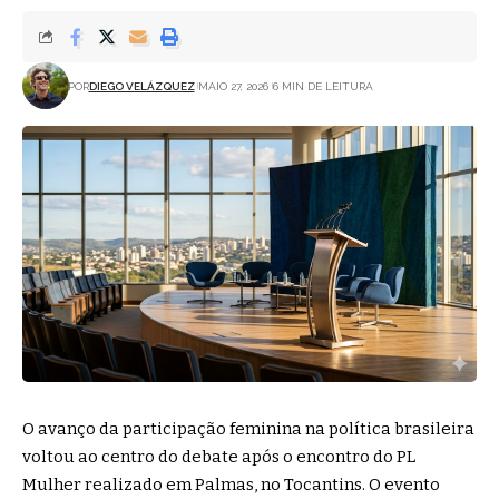
POR
DIEGO VELÁZQUEZ
MAIO 27, 2026
6 MIN DE LEITURA
O avanço da participação feminina na política brasileira
voltou ao centro do debate após o encontro do PL
Mulher realizado em Palmas, no Tocantins. O evento