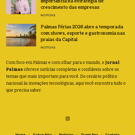
importância na estratégia de
crescimento das empresas
NOTÍCIAS
Palmas Férias 2026 abre a temporada
com shows, esporte e gastronomia nas
praias da Capital
NOTÍCIAS
Com foco em Palmas e com olhar para o mundo, o
Jornal
Palmas
oferece notícias completas e confiáveis sobre os
temas que mais importam para você. Do cenário político
nacional às inovações tecnológicas, aqui você encontra tudo o
que precisa saber.
Home
Sobre Nós
Notícias
Quem Faz
Contato