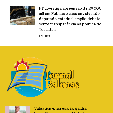
PF investiga apreensão de R$ 900
mil em Palmas e caso envolvendo
deputado estadual amplia debate
sobre transparência na política do
Tocantins
POLÍTICA
Valuation empresarial ganha