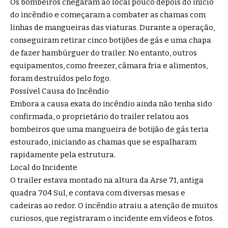
Os bombeiros chegaram ao local pouco depois do início
do incêndio e começaram a combater as chamas com
linhas de mangueiras das viaturas. Durante a operação,
conseguiram retirar cinco botijões de gás e uma chapa
de fazer hambúrguer do trailer. No entanto, outros
equipamentos, como freezer, câmara fria e alimentos,
foram destruídos pelo fogo.
Possível Causa do Incêndio
Embora a causa exata do incêndio ainda não tenha sido
confirmada, o proprietário do trailer relatou aos
bombeiros que uma mangueira de botijão de gás teria
estourado, iniciando as chamas que se espalharam
rapidamente pela estrutura.
Local do Incidente
O trailer estava montado na altura da Arse 71, antiga
quadra 704 Sul, e contava com diversas mesas e
cadeiras ao redor. O incêndio atraiu a atenção de muitos
curiosos, que registraram o incidente em vídeos e fotos.