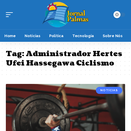
Home
Notícias
Política
Tecnologia
Sobre Nós
Tag:
Administrador Hertes
Ufei Hassegawa Ciclismo
NOTÍCIAS