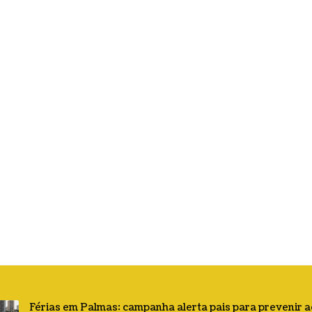
Férias em Palmas: campanha alerta pais para prevenir 