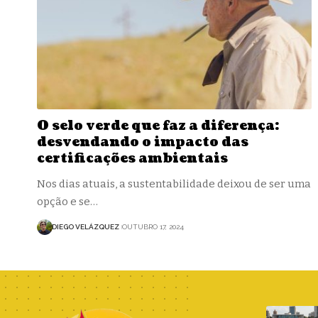
O selo verde que faz a diferença:
desvendando o impacto das
certificações ambientais
Nos dias atuais, a sustentabilidade deixou de ser uma
opção e se…
DIEGO VELÁZQUEZ
OUTUBRO 17, 2024