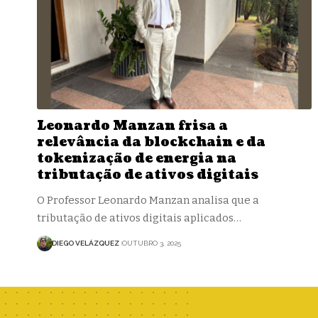
Leonardo Manzan frisa a
relevância da blockchain e da
tokenização de energia na
tributação de ativos digitais
O Professor Leonardo Manzan analisa que a
tributação de ativos digitais aplicados…
DIEGO VELÁZQUEZ
OUTUBRO 3, 2025