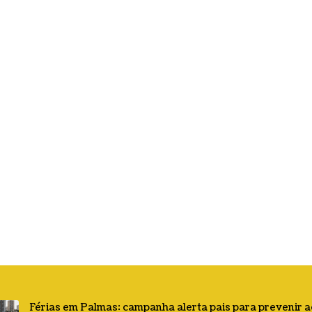
Férias em Palmas: campanha alerta pais para prevenir 