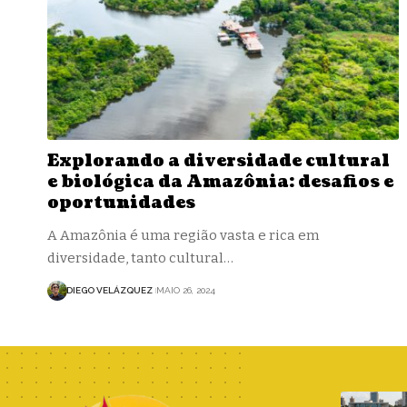
Explorando a diversidade cultural
e biológica da Amazônia: desafios e
oportunidades
A Amazônia é uma região vasta e rica em
diversidade, tanto cultural…
DIEGO VELÁZQUEZ
MAIO 26, 2024