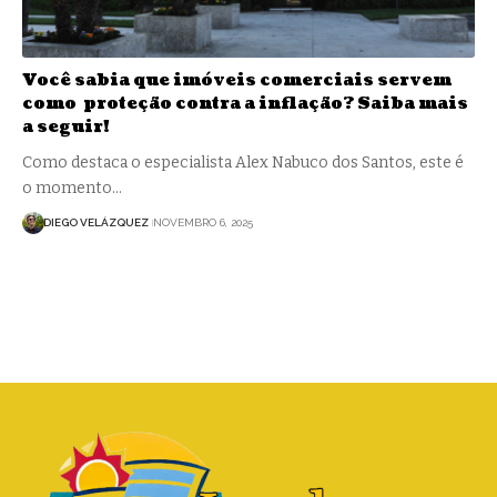
Você sabia que imóveis comerciais servem
como proteção contra a inflação? Saiba mais
a seguir!
Como destaca o especialista Alex Nabuco dos Santos, este é
o momento…
DIEGO VELÁZQUEZ
NOVEMBRO 6, 2025