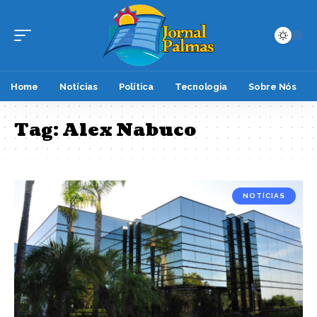
Home
Notícias
Política
Tecnologia
Sobre Nós
Tag:
Alex Nabuco
NOTÍCIAS