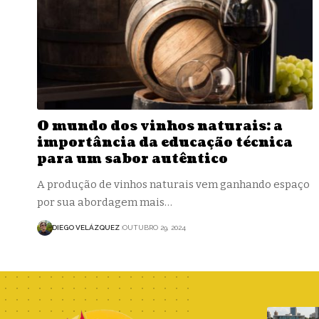
O mundo dos vinhos naturais: a
importância da educação técnica
para um sabor autêntico
A produção de vinhos naturais vem ganhando espaço
por sua abordagem mais…
DIEGO VELÁZQUEZ
OUTUBRO 29, 2024