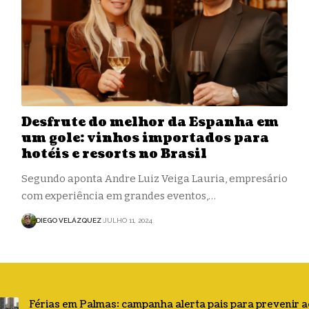
Desfrute do melhor da Espanha em
um gole: vinhos importados para
hotéis e resorts no Brasil
Segundo aponta Andre Luiz Veiga Lauria, empresário
com experiência em grandes eventos,…
DIEGO VELÁZQUEZ
JULHO 11, 2024
Férias em Palmas: campanha alerta pais para prevenir 