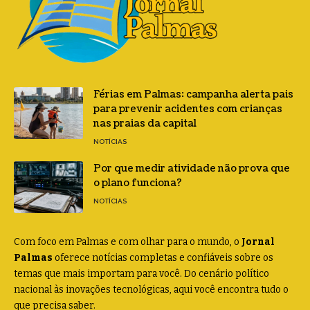
Férias em Palmas: campanha alerta pais
para prevenir acidentes com crianças
nas praias da capital
NOTÍCIAS
Por que medir atividade não prova que
o plano funciona?
NOTÍCIAS
Com foco em Palmas e com olhar para o mundo, o
Jornal
Palmas
oferece notícias completas e confiáveis sobre os
temas que mais importam para você. Do cenário político
nacional às inovações tecnológicas, aqui você encontra tudo o
que precisa saber.