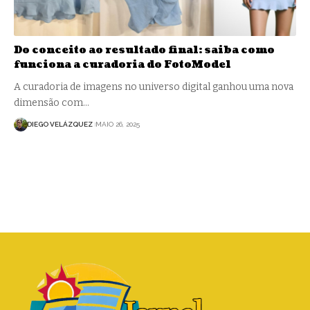
Do conceito ao resultado final: saiba como
funciona a curadoria do FotoModel
A curadoria de imagens no universo digital ganhou uma nova
dimensão com…
DIEGO VELÁZQUEZ
MAIO 26, 2025