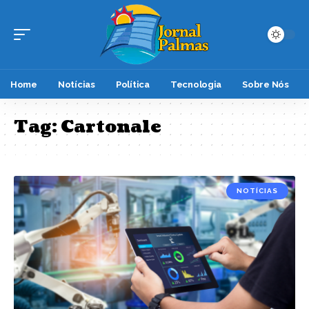
Home
Notícias
Política
Tecnologia
Sobre Nós
Tag:
Cartonale
NOTÍCIAS