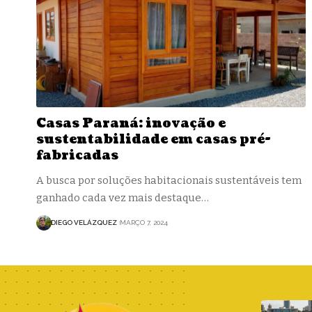
Casas Paraná: inovação e
sustentabilidade em casas pré-
fabricadas
A busca por soluções habitacionais sustentáveis tem
ganhado cada vez mais destaque…
DIEGO VELÁZQUEZ
MARÇO 7, 2024