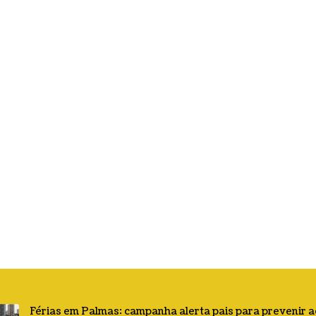
Férias em Palmas: campanha alerta pais para prevenir 