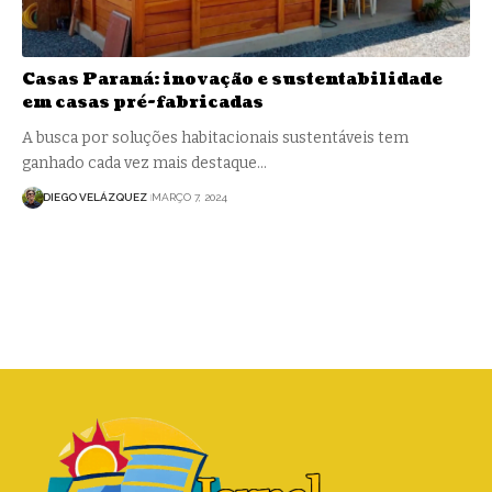
Casas Paraná: inovação e sustentabilidade
em casas pré-fabricadas
A busca por soluções habitacionais sustentáveis tem
ganhado cada vez mais destaque…
DIEGO VELÁZQUEZ
MARÇO 7, 2024