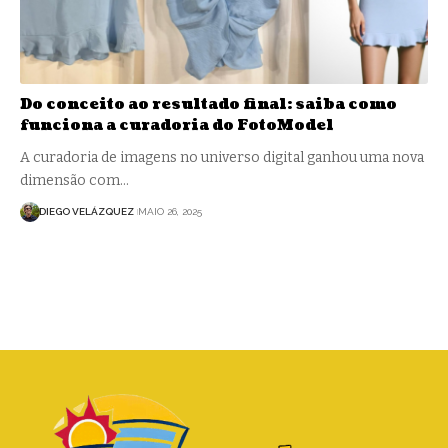
Do conceito ao resultado final: saiba como
funciona a curadoria do FotoModel
A curadoria de imagens no universo digital ganhou uma nova
dimensão com…
DIEGO VELÁZQUEZ
MAIO 26, 2025