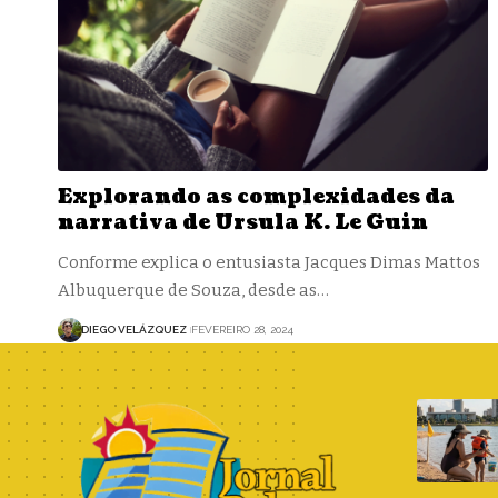
Explorando as complexidades da
narrativa de Ursula K. Le Guin
Conforme explica o entusiasta Jacques Dimas Mattos
Albuquerque de Souza, desde as…
DIEGO VELÁZQUEZ
FEVEREIRO 28, 2024