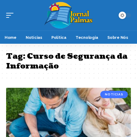
Home
Notícias
Política
Tecnologia
Sobre Nós
Tag:
Curso de Segurança da
Informação
NOTÍCIAS