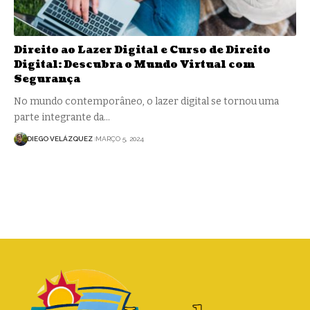
Direito ao Lazer Digital e Curso de Direito
Digital: Descubra o Mundo Virtual com
Segurança
No mundo contemporâneo, o lazer digital se tornou uma
parte integrante da…
DIEGO VELÁZQUEZ
MARÇO 5, 2024