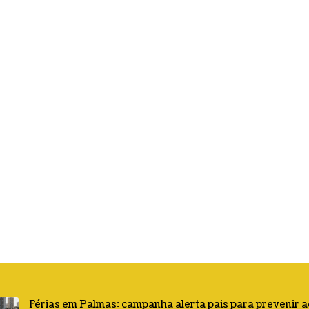
Férias em Palmas: campanha alerta pais para prevenir 