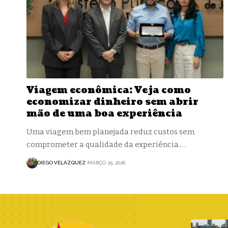
Viagem econômica: Veja como
economizar dinheiro sem abrir
mão de uma boa experiência
Uma viagem bem planejada reduz custos sem
comprometer a qualidade da experiência.…
DIEGO VELÁZQUEZ
MARÇO 25, 2026