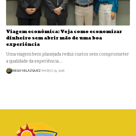
Viagem econômica: Veja como economizar
dinheiro sem abrir mão de uma boa
experiência
Uma viagem bem planejada reduz custos sem comprometer
a qualidade da experiência.…
DIEGO VELÁZQUEZ
MARÇO 25, 2026