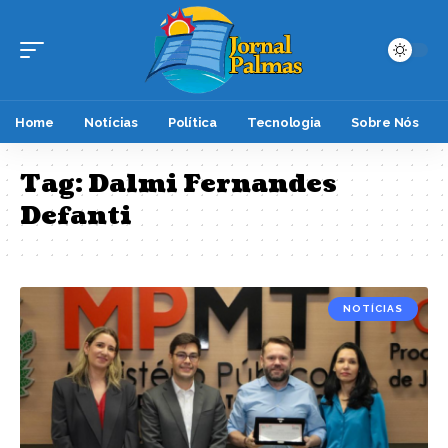
Home
Notícias
Política
Tecnologia
Sobre Nós
Tag:
Dalmi Fernandes
Defanti
NOTÍCIAS