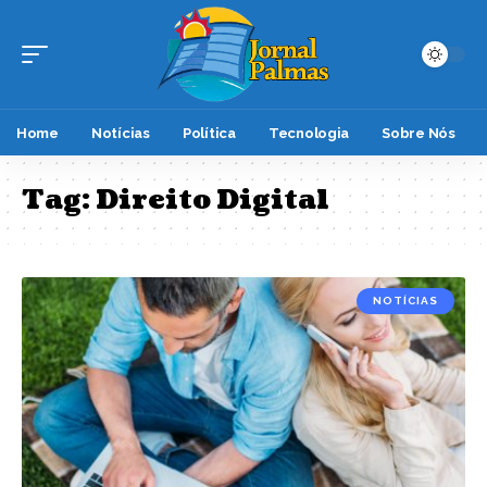
Home
Notícias
Política
Tecnologia
Sobre Nós
Tag:
Direito Digital
NOTÍCIAS