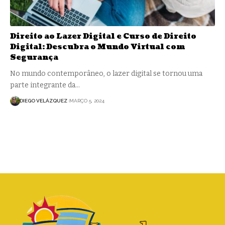
Direito ao Lazer Digital e Curso de Direito
Digital: Descubra o Mundo Virtual com
Segurança
No mundo contemporâneo, o lazer digital se tornou uma
parte integrante da…
DIEGO VELÁZQUEZ
MARÇO 5, 2024