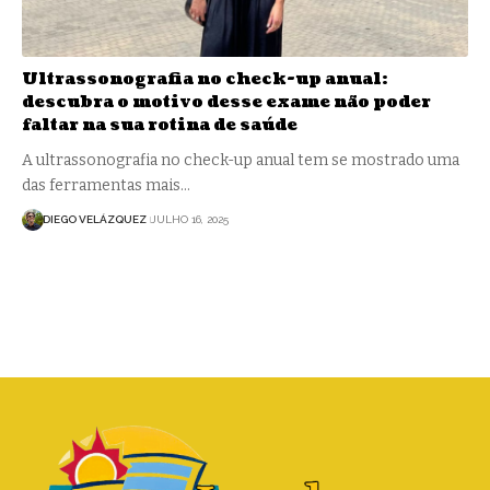
Ultrassonografia no check-up anual:
descubra o motivo desse exame não poder
faltar na sua rotina de saúde
A ultrassonografia no check-up anual tem se mostrado uma
das ferramentas mais…
DIEGO VELÁZQUEZ
JULHO 16, 2025