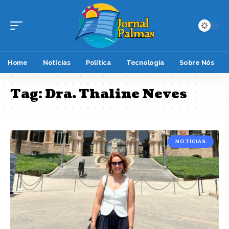
Home
Notícias
Política
Tecnologia
Sobre Nós
Tag:
Dra. Thaline Neves
NOTÍCIAS