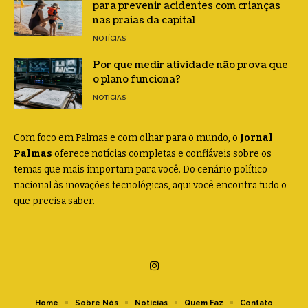
para prevenir acidentes com crianças
nas praias da capital
NOTÍCIAS
Por que medir atividade não prova que
o plano funciona?
NOTÍCIAS
Com foco em Palmas e com olhar para o mundo, o
Jornal
Palmas
oferece notícias completas e confiáveis sobre os
temas que mais importam para você. Do cenário político
nacional às inovações tecnológicas, aqui você encontra tudo o
que precisa saber.
Home
Sobre Nós
Notícias
Quem Faz
Contato