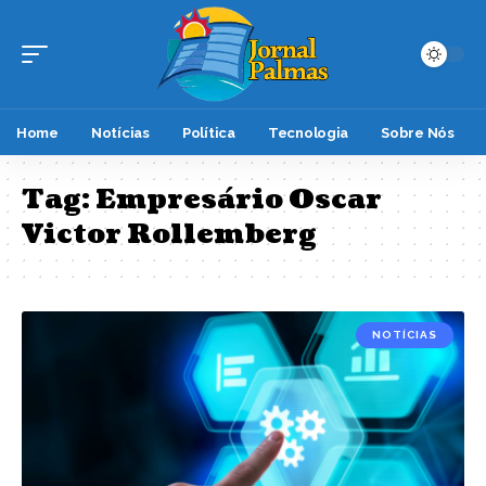
Home
Notícias
Política
Tecnologia
Sobre Nós
Tag:
Empresário Oscar
Victor Rollemberg
NOTÍCIAS