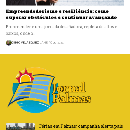
Empreendedorismo e resiliência: como
superar obstáculos e continuar avançando
Empreender é uma jornada desafiadora, repleta de altos e
baixos, onde a…
DIEGO VELÁZQUEZ
JANEIRO 20, 2024
Férias em Palmas: campanha alerta pais