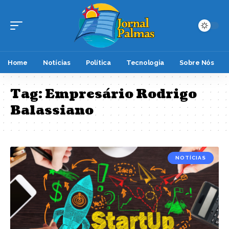
Home
Notícias
Política
Tecnologia
Sobre Nós
Tag:
Empresário Rodrigo
Balassiano
NOTÍCIAS