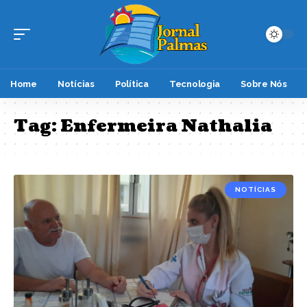
Home
Notícias
Política
Tecnologia
Sobre Nós
Tag:
Enfermeira Nathalia
NOTÍCIAS