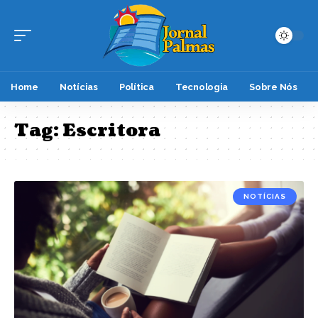
Home
Notícias
Política
Tecnologia
Sobre Nós
Tag:
Escritora
NOTÍCIAS