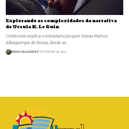
Explorando as complexidades da narrativa
de Ursula K. Le Guin
Conforme explica o entusiasta Jacques Dimas Mattos
Albuquerque de Souza, desde as…
DIEGO VELÁZQUEZ
FEVEREIRO 28, 2024