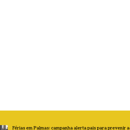
Férias em Palmas: campanha alerta pais para prevenir 