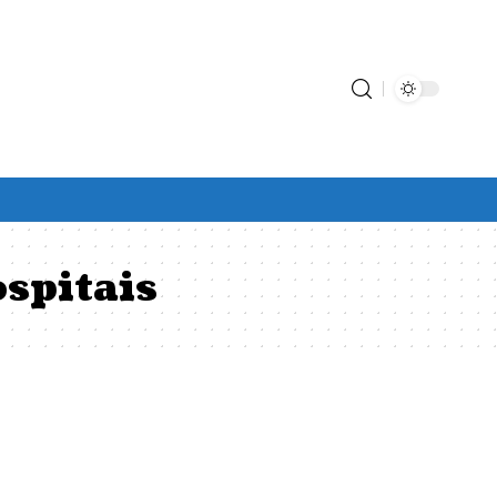
ospitais