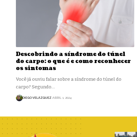
Descobrindo a síndrome do túnel
do carpo: o que é e como reconhecer
os sintomas
Você já ouviu falar sobre a síndrome do túnel do
carpo? Segundo…
DIEGO VELÁZQUEZ
ABRIL 1, 2024