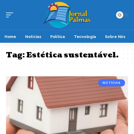
Home
Notícias
Política
Tecnologia
Sobre Nós
Tag:
Estética sustentável.
NOTÍCIAS