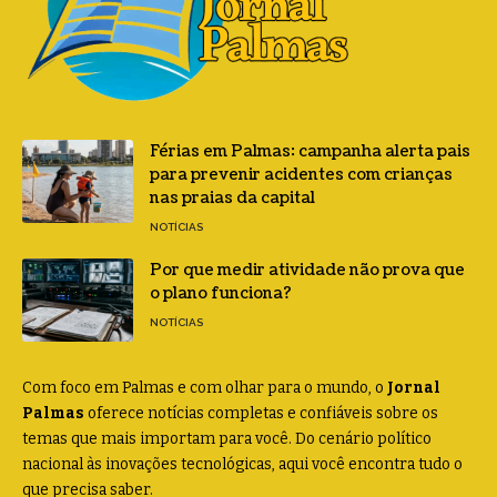
Férias em Palmas: campanha alerta pais
para prevenir acidentes com crianças
nas praias da capital
NOTÍCIAS
Por que medir atividade não prova que
o plano funciona?
NOTÍCIAS
Com foco em Palmas e com olhar para o mundo, o
Jornal
Palmas
oferece notícias completas e confiáveis sobre os
temas que mais importam para você. Do cenário político
nacional às inovações tecnológicas, aqui você encontra tudo o
que precisa saber.