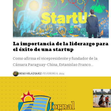
La importancia de la liderazgo para
el éxito de una startup
Como afirma el vicepresidente y fundador de la
Cámara Paraguay-China, Estanislao Franco…
DIEGO VELÁZQUEZ
FEVEREIRO 6, 2024