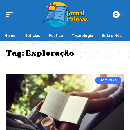
Home
Notícias
Política
Tecnologia
Sobre Nós
Tag:
Exploração
NOTÍCIAS