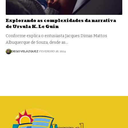
Explorando as complexidades da narrativa
de Ursula K. Le Guin
Conforme explica o entusiasta Jacques Dimas Mattos
Albuquerque de Souza, desde as…
DIEGO VELÁZQUEZ
FEVEREIRO 28, 2024