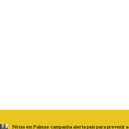
Férias em Palmas: campanha alerta pais para prevenir 