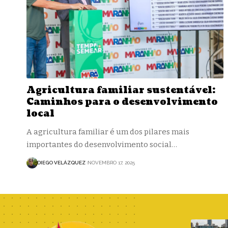
Agricultura familiar sustentável:
Caminhos para o desenvolvimento
local
A agricultura familiar é um dos pilares mais
importantes do desenvolvimento social…
DIEGO VELÁZQUEZ
NOVEMBRO 17, 2025