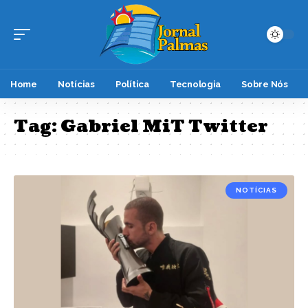
Home
Notícias
Política
Tecnologia
Sobre Nós
Tag:
Gabriel MiT Twitter
NOTÍCIAS