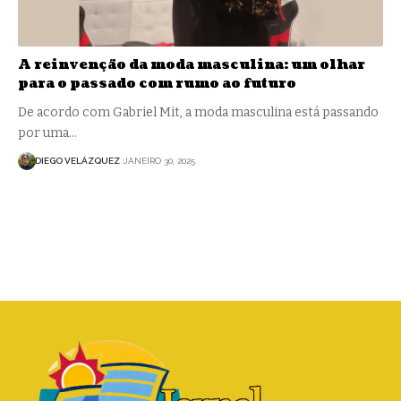
A reinvenção da moda masculina: um olhar
para o passado com rumo ao futuro
De acordo com Gabriel Mit, a moda masculina está passando
por uma…
DIEGO VELÁZQUEZ
JANEIRO 30, 2025