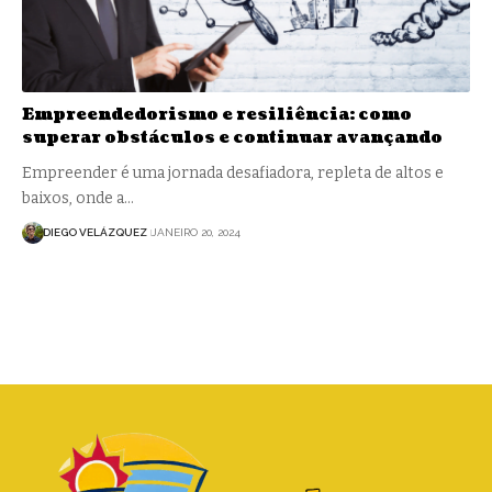
Empreendedorismo e resiliência: como
superar obstáculos e continuar avançando
Empreender é uma jornada desafiadora, repleta de altos e
baixos, onde a…
DIEGO VELÁZQUEZ
JANEIRO 20, 2024