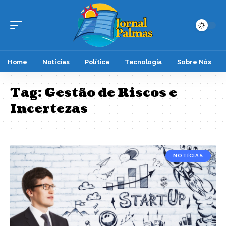
Home
Notícias
Política
Tecnologia
Sobre Nós
Tag:
Gestão de Riscos e
Incertezas
NOTÍCIAS