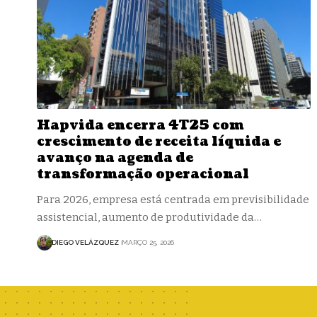
Hapvida encerra 4T25 com
crescimento de receita líquida e
avanço na agenda de
transformação operacional
Para 2026, empresa está centrada em previsibilidade
assistencial, aumento de produtividade da…
DIEGO VELÁZQUEZ
MARÇO 25, 2026