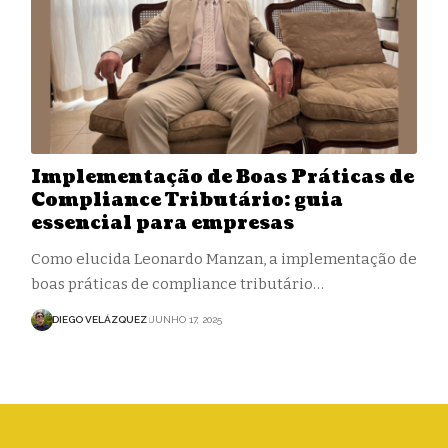
Implementação de Boas Práticas de
Compliance Tributário: guia
essencial para empresas
Como elucida Leonardo Manzan, a implementação de
boas práticas de compliance tributário…
DIEGO VELÁZQUEZ
JUNHO 17, 2025