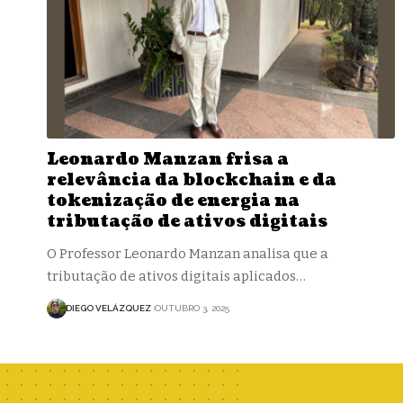
Leonardo Manzan frisa a
relevância da blockchain e da
tokenização de energia na
tributação de ativos digitais
O Professor Leonardo Manzan analisa que a
tributação de ativos digitais aplicados…
DIEGO VELÁZQUEZ
OUTUBRO 3, 2025