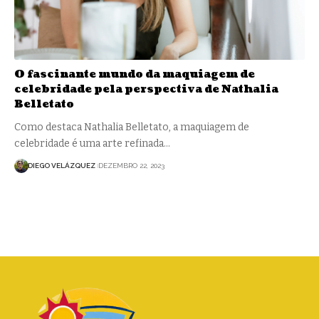
O fascinante mundo da maquiagem de
celebridade pela perspectiva de Nathalia
Belletato
Como destaca Nathalia Belletato, a maquiagem de
celebridade é uma arte refinada…
DIEGO VELÁZQUEZ
DEZEMBRO 22, 2023