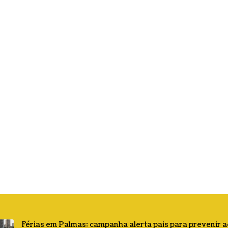
Férias em Palmas: campanha alerta pais para prevenir 