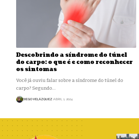
Descobrindo a síndrome do túnel
do carpo: o que é e como reconhecer
os sintomas
Você já ouviu falar sobre a síndrome do túnel do
carpo? Segundo…
DIEGO VELÁZQUEZ
ABRIL 1, 2024