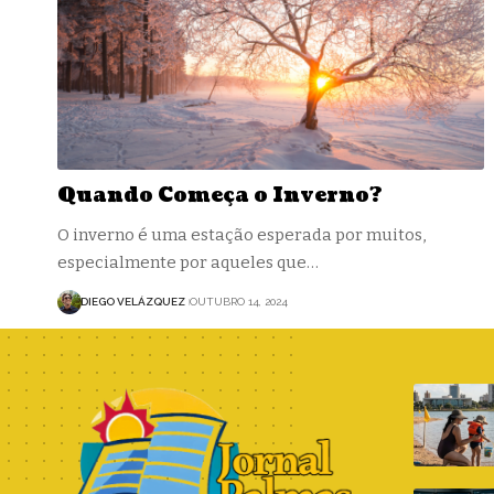
Quando Começa o Inverno?
O inverno é uma estação esperada por muitos,
especialmente por aqueles que…
DIEGO VELÁZQUEZ
OUTUBRO 14, 2024