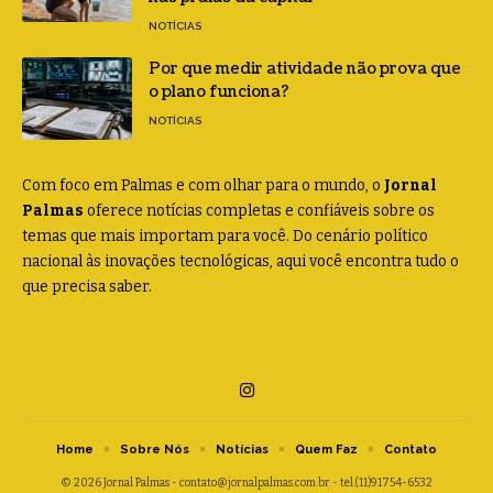
NOTÍCIAS
Por que medir atividade não prova que
o plano funciona?
NOTÍCIAS
Com foco em Palmas e com olhar para o mundo, o
Jornal
Palmas
oferece notícias completas e confiáveis sobre os
temas que mais importam para você. Do cenário político
nacional às inovações tecnológicas, aqui você encontra tudo o
que precisa saber.
Home
Sobre Nós
Notícias
Quem Faz
Contato
© 2026 Jornal Palmas -
contato@jornalpalmas.com.br
- tel.(11)91754-6532