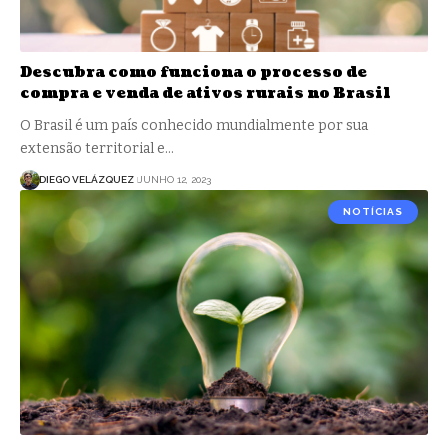
Descubra como funciona o processo de
compra e venda de ativos rurais no Brasil
O Brasil é um país conhecido mundialmente por sua
extensão territorial e…
DIEGO VELÁZQUEZ
JUNHO 12, 2023
NOTÍCIAS