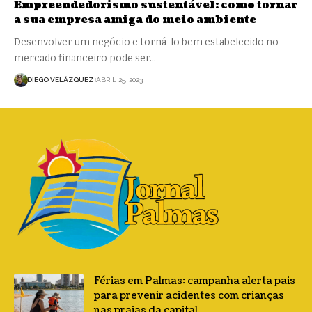
Empreendedorismo sustentável: como tornar
a sua empresa amiga do meio ambiente
Desenvolver um negócio e torná-lo bem estabelecido no
mercado financeiro pode ser…
DIEGO VELÁZQUEZ
ABRIL 25, 2023
Férias em Palmas: campanha alerta pais
para prevenir acidentes com crianças
nas praias da capital