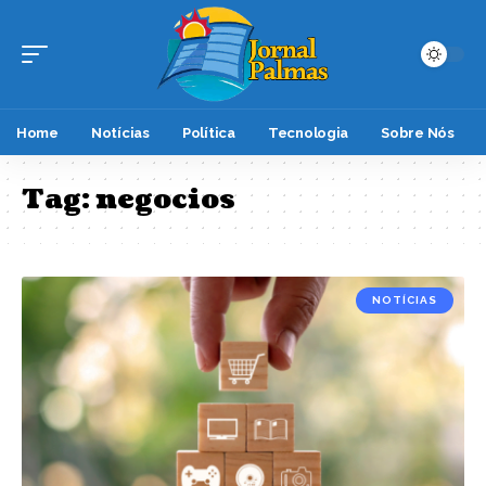
Home
Notícias
Política
Tecnologia
Sobre Nós
Tag:
negocios
NOTÍCIAS