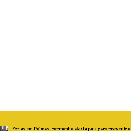
Férias em Palmas: campanha alerta pais para prevenir 