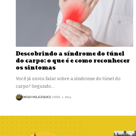
Descobrindo a síndrome do túnel
do carpo: o que é e como reconhecer
os sintomas
Você já ouviu falar sobre a síndrome do túnel do
carpo? Segundo…
DIEGO VELÁZQUEZ
ABRIL 1, 2024