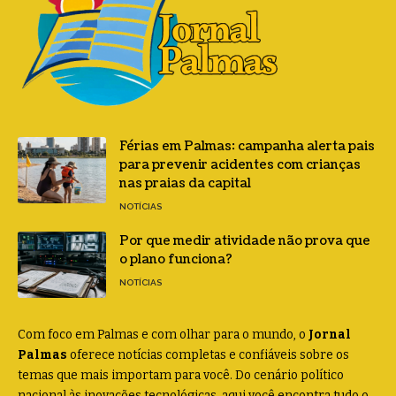
Férias em Palmas: campanha alerta pais
para prevenir acidentes com crianças
nas praias da capital
NOTÍCIAS
Por que medir atividade não prova que
o plano funciona?
NOTÍCIAS
Com foco em Palmas e com olhar para o mundo, o
Jornal
Palmas
oferece notícias completas e confiáveis sobre os
temas que mais importam para você. Do cenário político
nacional às inovações tecnológicas, aqui você encontra tudo o