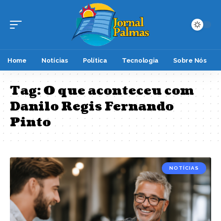
Home
Notícias
Política
Tecnologia
Sobre Nós
Tag:
O que aconteceu com
Danilo Regis Fernando
Pinto
NOTÍCIAS