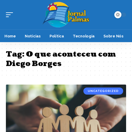
Home
Notícias
Política
Tecnologia
Sobre Nós
Tag:
O que aconteceu com
Diego Borges
UNCATEGORIZED